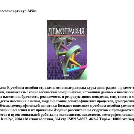
особие артикул 5458a.
ова В учебном пособии отражены основные разделы курса демографии: предмет эт
ин, взаимосвязь с социологической овмдш наукой, источники данных о населении
 населения, брачность, рождаемость и репродуктивное поведение, смертность и 
одство населения в целом, моделирование демографических процессов, демографич
облемы демографической политики Большое внимание в учебном пособии уделяет
нций населения и их причинам Издание рассчитано на студентов и преподавател
етов и вузов социальной работы, на экономистов, психологов, демографов, социа
 КноРус, 2004 г Мягкая обложка, 304 стр ISBN 5-85971-026-7 Тираж: 10000 экз Фо