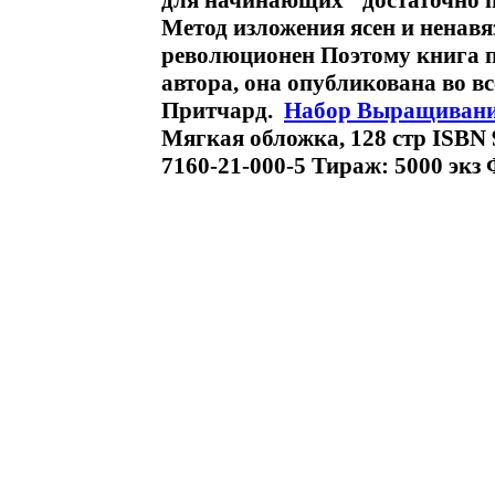
для начинающих" достаточно пр
Метод изложения ясен и ненавяз
революционен Поэтому книга п
автора, она опубликована во в
Притчард.
Набор Выращиван
Мягкая обложка, 128 стр ISBN 9
7160-21-000-5 Тираж: 5000 экз 