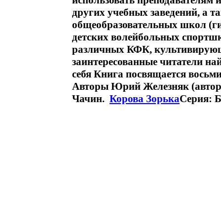
использовать преподавателям и
других учебных заведений, а т
общеобразовательных школ (гим
детских волейбольных спортшк
различных КФК, культивирующ
заинтересованные читатели най
себя Книга посвящается восьм
Авторы Юрий Железняк (автор,
Чачин.
Корова Зорька
Серия: Б