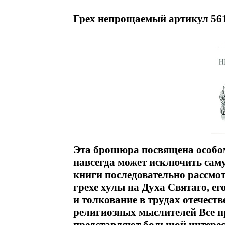
Грех непрощаемый артикул 561
Эта брошюра посвящена особому
навсегда может исключить саму
книги последовательно рассмо
грехе хулы на Духа Святаго, е
и толкование в трудах отечест
религиозных мыслителей Все п