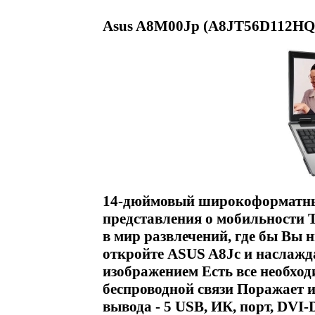
Asus A8M00Jp (A8JT56D112HQp
14-дюймовый широкоформатны
представления о мобильности Т
в мир развлечений, где бы Вы 
откройте ASUS A8Jс и наслажд
изображением Есть все необход
беспроводной связи Поражает и
вывода - 5 USB, ИК, порт, DVI-D