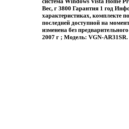
система Windows Vista Home Pre
Вес, г 3800 Гарантия 1 год Ин
характеристиках, комплекте по
последней доступной на момен
изменена без предварительног
2007 г ; Модель: VGN-AR31SR.