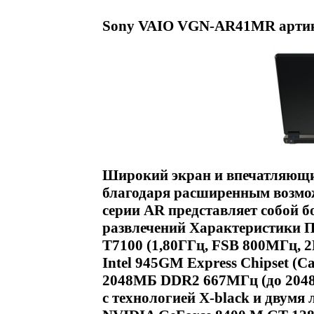
Sony VAIO VGN-AR41MR артик
Широкий экран и впечатляющие
благодаря расширенным возмож
серии AR представляет собой 
развлечений Характеристики Пр
T7100 (1,80ГГц, FSB 800МГц, 
Intel 945GM Express Chipset (
2048МБ DDR2 667МГц (до 2048
с технологией X-black и двумя