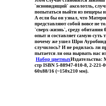
этом случае становятся законы
`ясновидящий` аксолотль, случ
попытаться выйти из пещеры 
А если бы он узнал, что Матери
представляют собой вовсе не то
`сверх-жизнь`, среду обитания
опыт и составляет самую суть
почему же ушел Шри Ауробиндо
случилось? И не родилась ли пр
пытается ли она вырвать нас и
Набор цветных
Издательства:
стр ISBN 5-88947-010-8, 2-221-
60x88/16 (~150x210 мм).