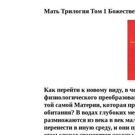
Мать Трилогия Том 1 Божестве
Как перейти к новому виду, в ч
физиологического преобразова
той самой Материи, которая пр
обитания? В водах глубоких м
размножаются из века в век ма
перенести в иную среду, и они