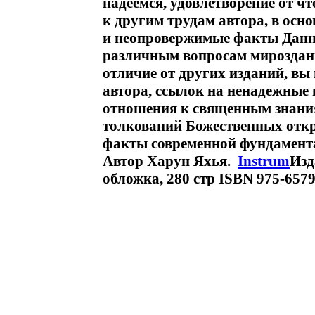
надеемся, удовлетворение от ч
к другим трудам автора, в осн
и неопровержимые факты Данны
различным вопросам мироздани
отличие от других изданий, в
автора, ссылок на ненадежные
отношения к священным знани
толкований Божественных откр
факты современной фундамента
Автор Харун Яхья.
Instrum
Изд
обложка, 280 стр ISBN 975-6579