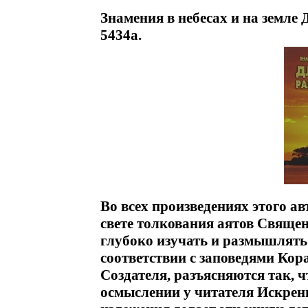
Знамения в небесах и на земл
5434a.
Во всех произведениях этого а
свете толкования аятов Свяще
глубоко изучать и размышлять
соответствии с заповедями Кор
Создателя, разъясняются так, ч
осмыслении у читателя Искрен