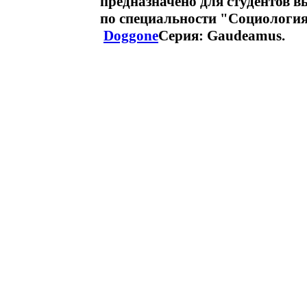
предназначено для студентов 
по специальности "Социологи
Doggone
Серия: Gaudeamus.