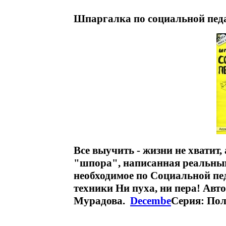
Шпаргалка по социальной педа
Все выучить - жизни не хватит,
"шпора", написанная реальным
необходимое по Социальной пед
техники Ни пуха, ни пера! Ав
Мурадова.
Decembe
Серия: Пол