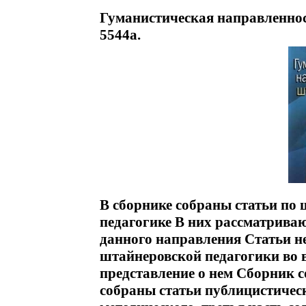
Гуманистическая направленнос
5544a.
В сборнике собраны статьи по
педагогике В них рассматриваю
данного направления Статьи н
штайнеровской педагогики во в
представление о нем Сборник со
собраны статьи публицистическ