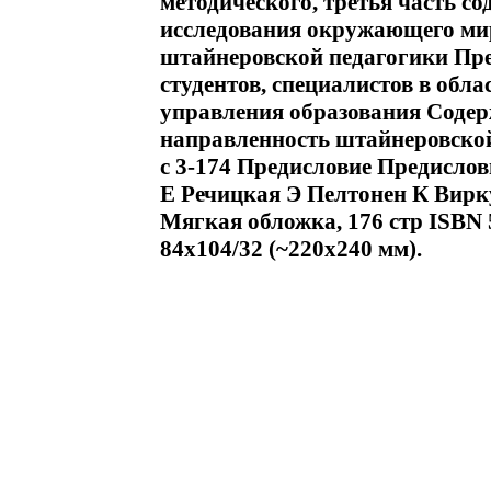
методического, третья часть со
исследования окружающего мир
штайнеровской педагогики Пре
студентов, специалистов в обл
управления образования Соде
направленность штайнеровской
c 3-174 Предисловие Предислови
Е Речицкая Э Пелтонен К Вир
Мягкая обложка, 176 стр ISBN 
84x104/32 (~220x240 мм).