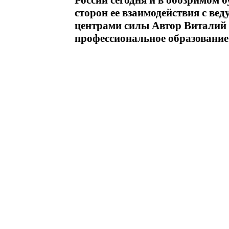
России сегодня и в обозримом 
сторон ее взаимодействия с в
центрами силы Автор Виталий
профессиональное образование