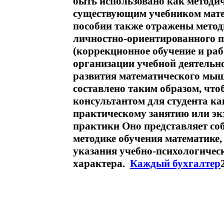
быть использовано как методи
существующим учебником мате
пособии также отражены метод
личностно-ориентированного п
(коррекционное обучение и раб
организации учебной деятельн
развития математического мы
составлено таким образом, чт
консультантом для студента ка
практическому занятию или экз
практики Оно представляет со
методике обучения математике,
указания учебно-психологичес
характера.
Каждый бухгалтер