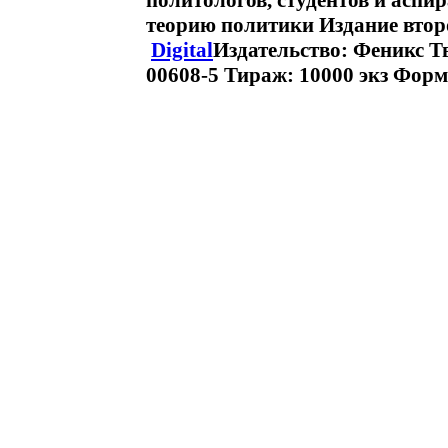
политологов, студентов и аспи
теорию политики Издание втор
Digital
Издательство: Феникс Тв
00608-5 Тираж: 10000 экз Форма