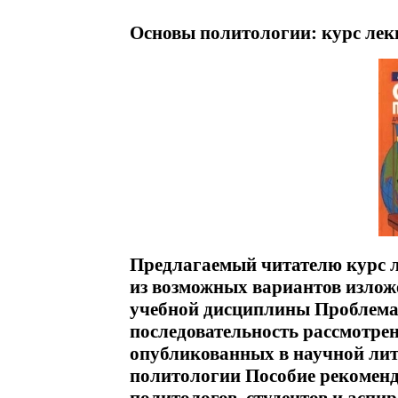
Основы политологии: курс лек
Предлагаемый читателю курс л
из возможных вариантов излож
учебной дисциплины Проблемат
последовательность рассмотрен
опубликованных в научной лит
политологии Пособие рекоменду